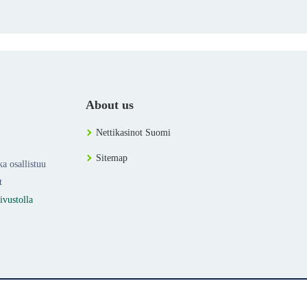
About us
Nettikasinot Suomi
Sitemap
a osallistuu
t
ivustolla