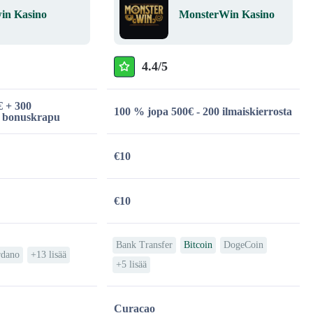
in Kasino
MonsterWin Kasino
4.4/
5
€ + 300
100 % jopa 500€ - 200 ilmaiskierrosta
 1 bonuskrapu
€10
€10
Bank Transfer
Bitcoin
DogeCoin
rdano
+13 lisää
+5 lisää
Curacao