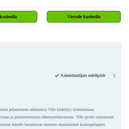
 kasinolla
Vieraile kasinolla
5
Asiantuntijan mielipide
liseen pelaamiseen suhtautuva Ville keskittyy toimittamaan
staan ja puolueettomasta lähestymistavastaan, Ville pyrkii tarjoamaan
n tuonut hänelle luotettavan maineen suomalaisten kasinopelaajien