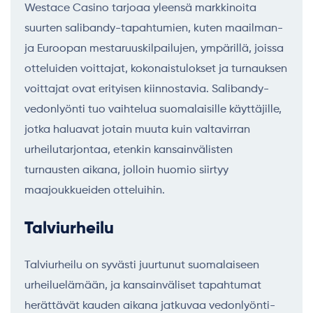
Westace Casino tarjoaa yleensä markkinoita
suurten salibandy-tapahtumien, kuten maailman-
ja Euroopan mestaruuskilpailujen, ympärillä, joissa
otteluiden voittajat, kokonaistulokset ja turnauksen
voittajat ovat erityisen kiinnostavia. Salibandy-
vedonlyönti tuo vaihtelua suomalaisille käyttäjille,
jotka haluavat jotain muuta kuin valtavirran
urheilutarjontaa, etenkin kansainvälisten
turnausten aikana, jolloin huomio siirtyy
maajoukkueiden otteluihin.
Talviurheilu
Talviurheilu on syvästi juurtunut suomalaiseen
urheiluelämään, ja kansainväliset tapahtumat
herättävät kauden aikana jatkuvaa vedonlyönti-