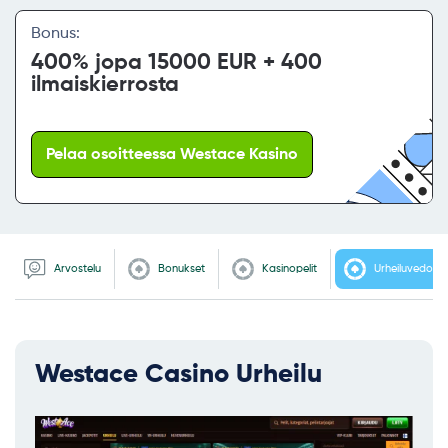
Bonus:
400% jopa 15000 EUR + 400
ilmaiskierrosta
Pelaa osoitteessa Westace Kasino
Arvostelu
Bonukset
Kasinopelit
Urheiluvedonly
Westace Casino Urheilu