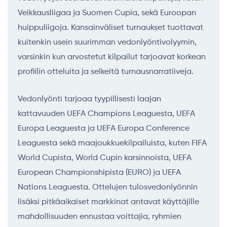
Veikkausliigaa ja Suomen Cupia, sekä Euroopan
huippuliigoja. Kansainväliset turnaukset tuottavat
kuitenkin usein suurimman vedonlyöntivolyymin,
varsinkin kun arvostetut kilpailut tarjoavat korkean
profiilin otteluita ja selkeitä turnausnarratiiveja.
Vedonlyönti tarjoaa tyypillisesti laajan
kattavuuden UEFA Champions Leaguesta, UEFA
Europa Leaguesta ja UEFA Europa Conference
Leaguesta sekä maajoukkuekilpailuista, kuten FIFA
World Cupista, World Cupin karsinnoista, UEFA
European Championshipista (EURO) ja UEFA
Nations Leaguesta. Ottelujen tulosvedonlyönnin
lisäksi pitkäaikaiset markkinat antavat käyttäjille
mahdollisuuden ennustaa voittajia, ryhmien