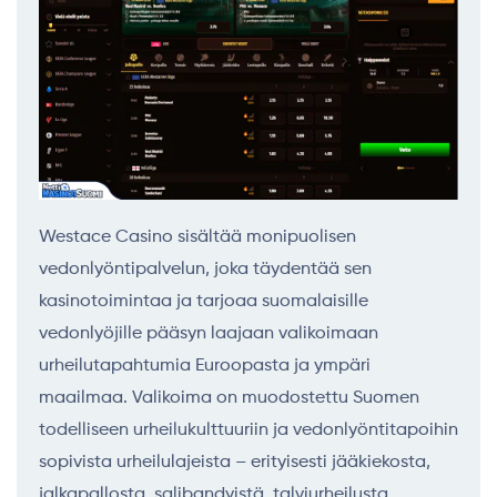
Westace Casino sisältää monipuolisen
vedonlyöntipalvelun, joka täydentää sen
kasinotoimintaa ja tarjoaa suomalaisille
vedonlyöjille pääsyn laajaan valikoimaan
urheilutapahtumia Euroopasta ja ympäri
maailmaa. Valikoima on muodostettu Suomen
todelliseen urheilukulttuuriin ja vedonlyöntitapoihin
sopivista urheilulajeista – erityisesti jääkiekosta,
jalkapallosta, salibandyistä, talviurheilusta,