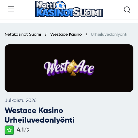
Nettikasinot Suomi
Westace Kasino
Urheiluvedonlyönti
Julkaistu 2026
Westace Kasino
Urheiluvedonlyönti
4.1/
5