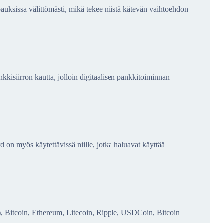
apauksissa välittömästi, mikä tekee niistä kätevän vaihtoehdon
nkkisiirron kautta, jolloin digitaalisen pankkitoiminnan
rd on myös käytettävissä niille, jotka haluavat käyttää
), Bitcoin, Ethereum, Litecoin, Ripple, USDCoin, Bitcoin