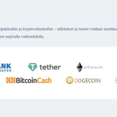
lompakkoihin ja kryptovaluuttoihin – talletukset ja nostot voidaan suoritta
iten sopivalla vaihtoehdolla.