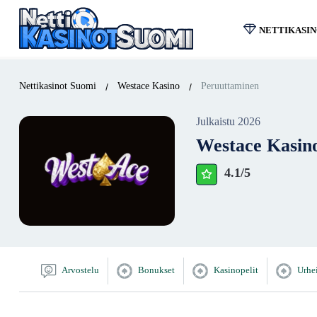
NETTIKASI
Nettikasinot Suomi
Westace Kasino
Peruuttaminen
Julkaistu 2026
Westace Kasin
4.1/
5
Arvostelu
Bonukset
Kasinopelit
Urhei