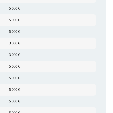
5 000 €
5 000 €
5 000 €
3 000 €
3 000 €
5 000 €
5 000 €
5 000 €
5 000 €
5 000 €