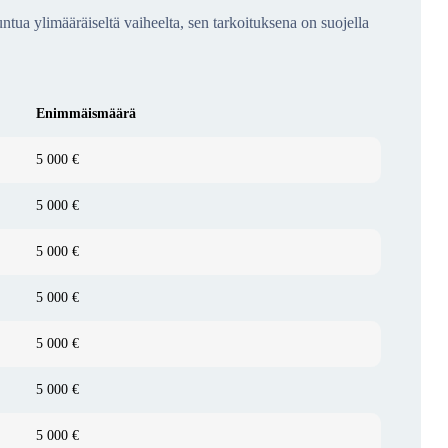
ntua ylimääräiseltä vaiheelta, sen tarkoituksena on suojella
Enimmäismäärä
5 000 €
5 000 €
5 000 €
5 000 €
5 000 €
5 000 €
5 000 €