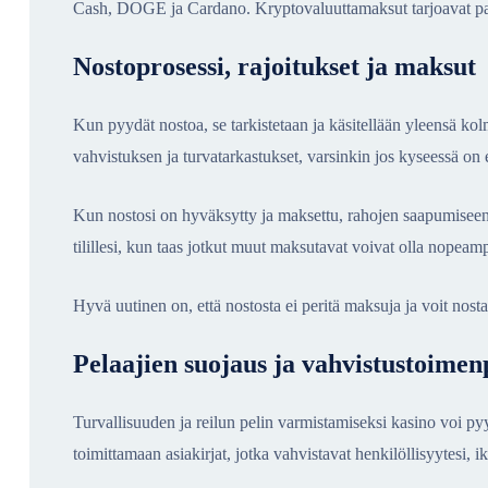
Cash, DOGE ja Cardano. Kryptovaluuttamaksut tarjoavat paran
Nostoprosessi, rajoitukset ja maksut
Kun pyydät nostoa, se tarkistetaan ja käsitellään yleensä ko
vahvistuksen ja turvatarkastukset, varsinkin jos kyseessä on
Kun nostosi on hyväksytty ja maksettu, rahojen saapumiseen 
tilillesi, kun taas jotkut muut maksutavat voivat olla nopeamp
Hyvä uutinen on, että nostosta ei peritä maksuja ja voit nost
Pelaajien suojaus ja vahvistustoimen
Turvallisuuden ja reilun pelin varmistamiseksi kasino voi 
toimittamaan asiakirjat, jotka vahvistavat henkilöllisyytesi, ik