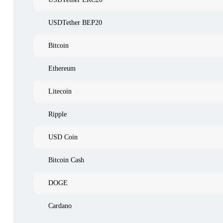
USDTether BEP20
Bitcoin
Ethereum
Litecoin
Ripple
USD Coin
Bitcoin Cash
DOGE
Cardano